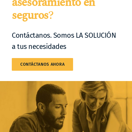
asesoramiento en
seguros
?
Contáctanos. Somos LA SOLUCIÓN
a tus necesidades
CONTÁCTANOS AHORA