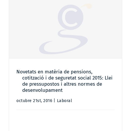
Contacto
Novetats en matèria de pensions,
cotització i de seguretat social
2015: Llei de pressupostos i altres
normes de desenvolupament
Novetats en matèria de pensions,
cotització i de seguretat social 2015: Llei
de pressupostos i altres normes de
desenvolupament
octubre 21st, 2016
|
Laboral