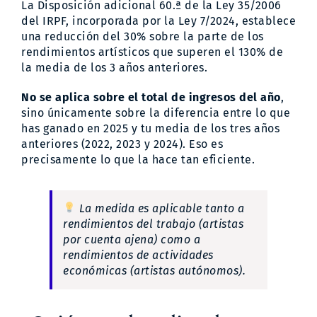
La Disposición adicional 60.ª de la Ley 35/2006
del IRPF, incorporada por la Ley 7/2024, establece
una reducción del 30% sobre la parte de los
rendimientos artísticos que superen el 130% de
la media de los 3 años anteriores.
No se aplica sobre el total de ingresos del año
,
sino únicamente sobre la diferencia entre lo que
has ganado en 2025 y tu media de los tres años
anteriores (2022, 2023 y 2024). Eso es
precisamente lo que la hace tan eficiente.
La medida es aplicable tanto a
rendimientos del trabajo (artistas
por cuenta ajena) como a
rendimientos de actividades
económicas (artistas autónomos).