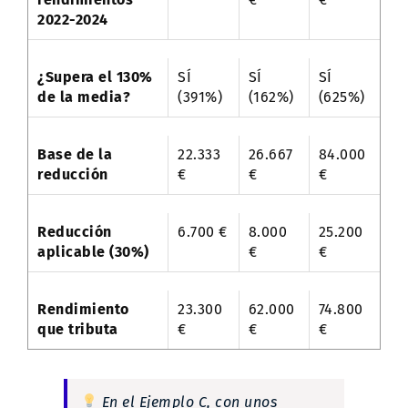
2022-2024
¿Supera el 130%
SÍ
SÍ
SÍ
de la media?
(391%)
(162%)
(625%)
Base de la
22.333
26.667
84.000
reducción
€
€
€
Reducción
6.700 €
8.000
25.200
aplicable (30%)
€
€
Rendimiento
23.300
62.000
74.800
que tributa
€
€
€
En el Ejemplo C, con unos