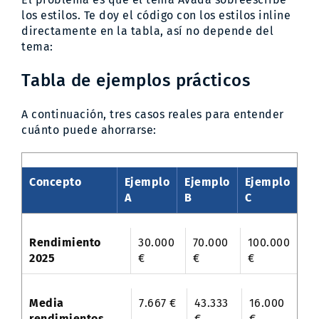
los estilos. Te doy el código con los estilos inline
directamente en la tabla, así no depende del
tema:
Tabla de ejemplos prácticos
A continuación, tres casos reales para entender
cuánto puede ahorrarse:
Concepto
Ejemplo
Ejemplo
Ejemplo
A
B
C
Rendimiento
30.000
70.000
100.000
2025
€
€
€
Media
7.667 €
43.333
16.000
rendimientos
€
€