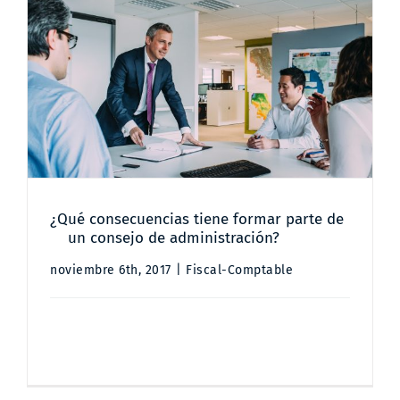
Contacto
¿Qué consecuencias tiene formar
parte de un consejo de
administración?
¿Qué consecuencias tiene formar parte de
un consejo de administración?
noviembre 6th, 2017
|
Fiscal-Comptable