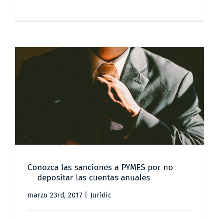
Conozca las sanciones a PYMES
por no depositar las cuentas
anuales
Conozca las sanciones a PYMES por no
depositar las cuentas anuales
marzo 23rd, 2017
|
Jurídic