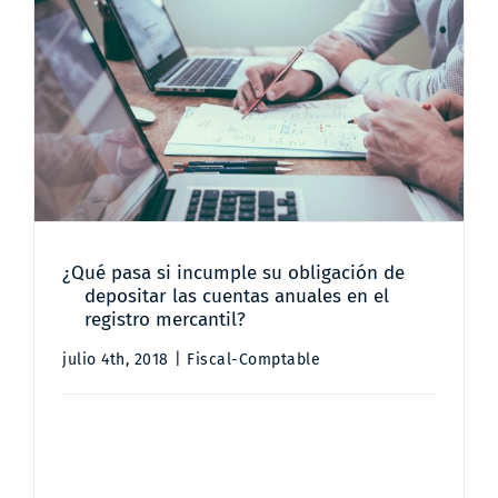
Contacto
¿Qué pasa si incumple su
obligación de depositar las
cuentas anuales en el registro
mercantil?
¿Qué pasa si incumple su obligación de
depositar las cuentas anuales en el
registro mercantil?
julio 4th, 2018
|
Fiscal-Comptable