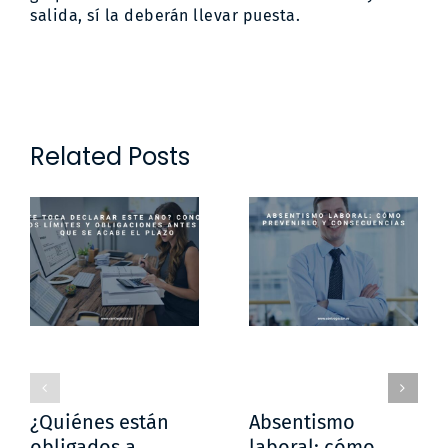
salida, sí la deberán llevar puesta.
Related Posts
¿Quiénes están
Absentismo
obligados a
laboral: cómo