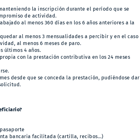
anteniendo la inscripción durante el período que se
compromiso de actividad.
abajado al menos 360 días en los 6 años anteriores a la
 quedar al menos 3 mensualidades a percibir y en el caso
ividad, al menos 6 meses de paro.
s últimos 4 años.
propia con la prestación contributiva en los 24 meses
rse.
 mes desde que se conceda la prestación, pudiéndose dar
olicitud.
ficiario?
y pasaporte
ta bancaria facilitada (cartilla, recibos…)