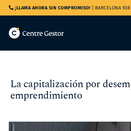
Saltar
¡LLAMA AHORA SIN COMPROMISO!
|
BARCELONA 938 
al
contenido
La capitalización por dese
emprendimiento