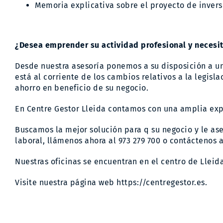
Memoria explicativa sobre el proyecto de inversi
¿Desea emprender su actividad profesional y necesi
Desde nuestra asesoría ponemos a su disposición a 
está al corriente de los cambios relativos a la legis
ahorro en beneficio de su negocio.
En Centre Gestor Lleida contamos con una amplia ex
Buscamos la mejor solución para q su negocio y le as
laboral, llámenos ahora al 973 279 700 o contáctenos 
Nuestras oficinas se encuentran en el centro de Llei
Visite nuestra página web
https://centregestor.es.