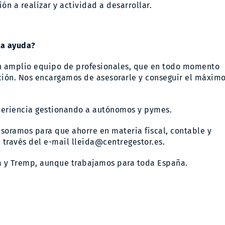
ón a realizar y actividad a desarrollar.
ta ayuda?
un amplio equipo de profesionales, que en todo momento
lación. Nos encargamos de asesorarle y conseguir el máxim
periencia gestionando a autónomos y pymes.
esoramos para que ahorre en materia fiscal, contable y
a través del e-mail
lleida@centregestor.es
.
da y Tremp, aunque trabajamos para toda España.