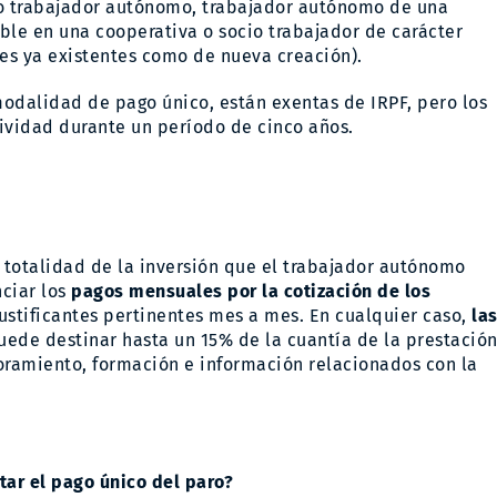
mo trabajador autónomo, trabajador autónomo de una
ble en una cooperativa o socio trabajador de carácter
es ya existentes como de nueva creación).
odalidad de pago único, están exentas de IRPF, pero los
tividad durante un período de cinco años.
totalidad de la inversión que el trabajador autónomo
nciar los
pagos mensuales por la cotización de los
justificantes pertinentes mes a mes. En cualquier caso,
la
uede destinar hasta un 15% de la cuantía de la prestació
soramiento, formación e información relacionados con la
tar el pago único del paro?