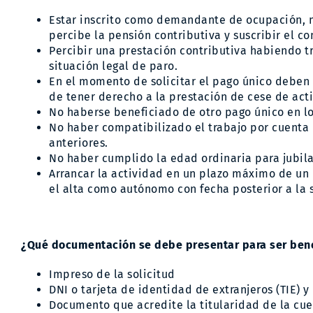
Estar inscrito como demandante de ocupación, m
percibe la pensión contributiva y suscribir el 
Percibir una prestación contributiva habiendo tr
situación legal de paro.
En el momento de solicitar el pago único deben
de tener derecho a la prestación de cese de act
No haberse beneficiado de otro pago único en lo
No haber compatibilizado el trabajo por cuenta 
anteriores.
No haber cumplido la edad ordinaria para jubila
Arrancar la actividad en un plazo máximo de un
el alta como autónomo con fecha posterior a la s
¿Qué documentación se debe presentar para ser bene
Impreso de la solicitud
DNI o tarjeta de identidad de extranjeros (TIE) 
Documento que acredite la titularidad de la cuen