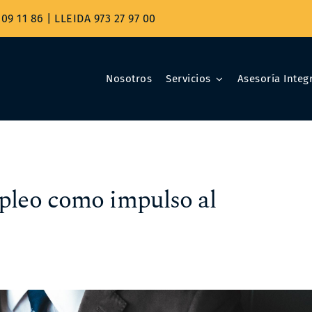
09 11 86
|
LLEIDA 973 27 97 00
Nosotros
Servicios
Asesoría Integr
mpleo como impulso al