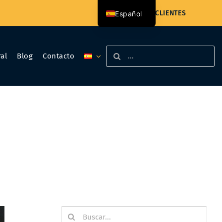
ACCESO CLIENTES
Español
Català
Buscar:
al
Blog
Contacto
Buscar: