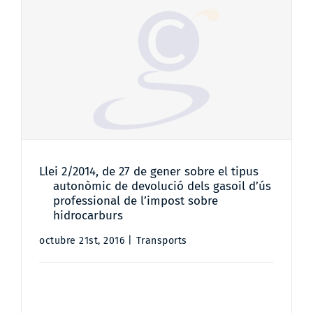
Contacto
Llei 2/2014, de 27 de gener sobre el
tipus autonòmic de devolució dels
gasoil d’ús professional de
l’impost sobre hidrocarburs
Llei 2/2014, de 27 de gener sobre el tipus
autonòmic de devolució dels gasoil d’ús
professional de l’impost sobre
hidrocarburs
octubre 21st, 2016
|
Transports