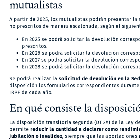
mutualistas
A partir de 2025, los mutualistas podrán presentar la
no prescritos de manera escalonada, según el siguien
En 2025 se podrá solicitar la devolución correspo
prescritos.
En 2026 se podrá solicitar la devolución correspo
En 2027 se podrá solicitar la devolución correspo
En 2028 se podrá solicitar la devolución correspo
Se podrá realizar la
solicitud de devolución en la Sed
disposición los formularios correspondientes durante
IRPF de cada año.
En qué consiste la disposició
La disposición transitoria segunda (DT 2ª) de la Ley d
permite
reducir la cantidad a declarar como rendimi
jubilación o invalidez
, siempre que las aportaciones 