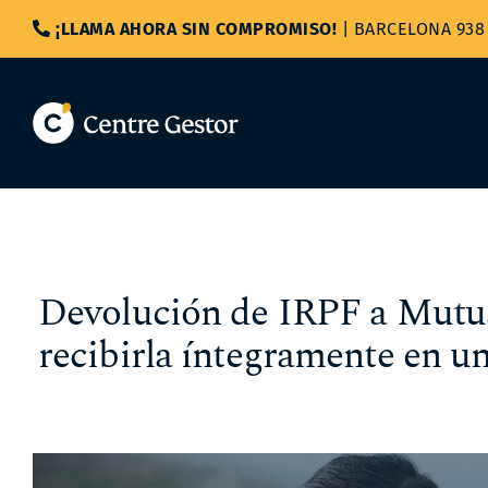
Saltar
¡LLAMA AHORA SIN COMPROMISO!
|
BARCELONA 938 
al
contenido
Devolución de IRPF a Mutual
recibirla íntegramente en u