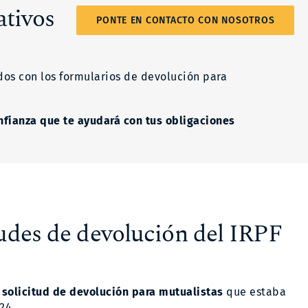
ativos
PONTE EN CONTACTO CON NOSOTROS
dos con los formularios de devolución para
onfianza que te ayudará con tus obligaciones
tudes de devolución del IRPF
 solicitud de devolución para mutualistas
que estaba
24.