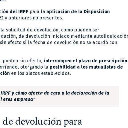
ción del IRPF
para la
aplicación de la Disposición
22 y anteriores no prescritos.
 la solicitud de devolución, como pueden ser
uidación, de devolución iniciado mediante autoliquidació
sin efecto si la fecha de devolución no se acordó con
s queden sin efecto,
interrumpen el plazo de prescripción
corriendo, otorgando la
posibilidad a los mutualistas de
ución
en los plazos establecidos.
 IRPF y cómo afecta de cara a la declaración de la
si eres empresa
”
d de devolución para