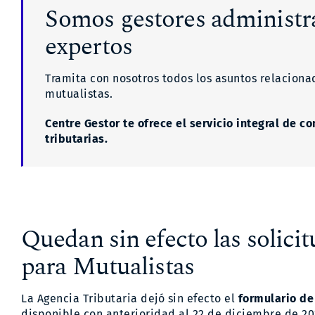
Somos gestores administr
expertos
Tramita con nosotros todos los asuntos relaciona
mutualistas.
Centre Gestor te ofrece el servicio integral de c
tributarias.
Quedan sin efecto las solici
para Mutualistas
La Agencia Tributaria dejó sin efecto el
formulario de
disponible con anterioridad al 22 de diciembre de 20