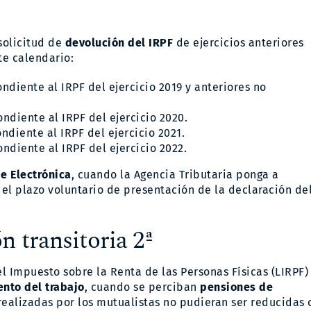
 solicitud de
devolución del IRPF
de ejercicios anteriores
te calendario:
ndiente al IRPF del ejercicio 2019 y anteriores no
ndiente al IRPF del ejercicio 2020.
ndiente al IRPF del ejercicio 2021.
ndiente al IRPF del ejercicio 2022.
e Electrónica
, cuando la Agencia Tributaria ponga a
 el plazo voluntario de presentación de la declaración de
n transitoria 2ª
el Impuesto sobre la Renta de las Personas Físicas (LIRPF)
ento del trabajo
, cuando se perciban
pensiones de
realizadas por los mutualistas no pudieran ser reducidas 