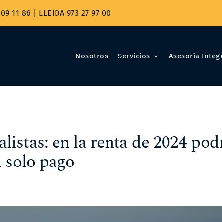
09 11 86
|
LLEIDA 973 27 97 00
Nosotros
Servicios
Asesoría Integr
istas: en la renta de 2024 pod
n solo pago