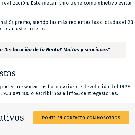
realización. Este mecanismo tiene como objetivo evitar
unal Supremo, siendo las más recientes las dictadas el 28
lidan este criterio.
la Declaración de la Renta? Multas y sanciones
”
stas
poder presentar los formularios de devolución del IRPF
 938 091 186 o escribirnos a info@centregestor.es.
ativos
PONTE EN CONTACTO CON NOSOTROS