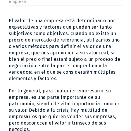
hora
empresa
de
analizar
el
El valor de una empresa está determinado por
valor
de
expectativas y factores que pueden ser tanto
una
subjetivos como objetivos. Cuando no existe un
empresa
precio de mercado de referencia, utilizamos uno
o varios métodos para definir el valor de una
empresa, que nos aproximen a su valor real, si
bien el precio final estará sujeto a un proceso de
negociación entre la parte compradora y la
vendedora en el que se considerarán múltiples
elementos y factores.
Por lo general, para cualquier empresario, su
empresa, es una parte importante de su
patrimonio, siendo de vital importancia conocer
su valor. Debido a la crisis, hay multitud de
empresarios que quieren vender sus empresas,
pero desconocen el valor intrínseco de sus
negocios.