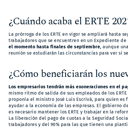
¿Cuándo acaba el ERTE 202
La prórroga de los ERTE en vigor se ampliará hasta se
trabajadores que se encuentren en un Expediente de
el momento hasta finales de septiembre
, aunque una
reunión se estudiarán las circunstancias para ver si s
¿Cómo beneficiarán los nue
Los empresarios tendrán más exoneraciones en el pag
mismo ritmo de salida de sus empleados de los ERTE d
proponía el ministro José Luis Escrivá, para quien e
ayudar a la economía de las empresas. El gobierno d
es necesario mantener los ERTE y trabajar en la refor
La liberación del pago de cuotas a la Seguridad Soc
trabajadores y del 90% para las que tienen una plant