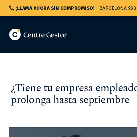
Saltar
¡LLAMA AHORA SIN COMPROMISO!
|
BARCELONA 938 
al
contenido
¿Tiene tu empresa empleado
prolonga hasta septiembre