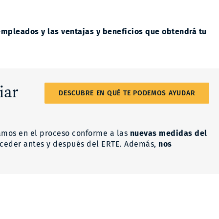
empleados y las ventajas y beneficios que obtendrá tu
iar
DESCUBRE EN QUÉ TE PODEMOS AYUDAR
tamos en el proceso conforme a las
nuevas medidas del
ceder antes y después del ERTE. Además,
nos