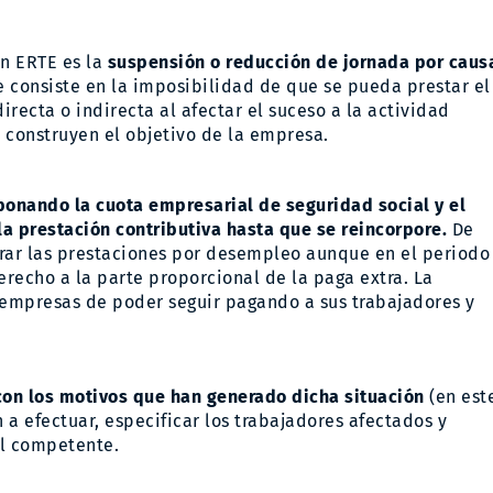
Un ERTE es la
suspensión o reducción de jornada por caus
que consiste en la imposibilidad de que se pueda prestar el
recta o indirecta al afectar el suceso a la actividad
 construyen el objetivo de la empresa.
bonando la cuota empresarial de seguridad social y el
a prestación contributiva hasta que se reincorpore.
De
rar las prestaciones por desempleo aunque en el periodo
recho a la parte proporcional de la paga extra. La
 empresas de poder seguir pagando a sus trabajadores y
con los motivos que han generado dicha situación
(en est
n a efectuar, especificar los trabajadores afectados y
al competente.