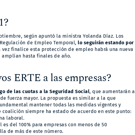
1?
ptiembre, según apuntó la ministra Yolanda Díaz. Los
 Regulación de Empleo Temporal,
lo seguirán estando por
 vez finalice esta protección de empleo habrá una nueva
e amplían hasta finales de año.
vos ERTE a las empresas?
o de las cuotas a la Seguridad Social
, que aumentarán a
e fuerza mayor. La propuesta es similar a la que
s fundamental mantener todas las medidas vigentes y
e coalición siempre ha estado de acuerdo en este punto:
ma laboral.
ial es del 100% para empresas con menos de 50
illa de más de este número.