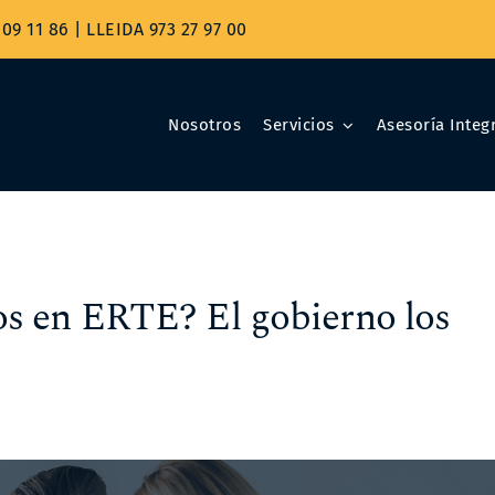
09 11 86
|
LLEIDA 973 27 97 00
Nosotros
Servicios
Asesoría Integr
s en ERTE? El gobierno los