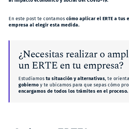
al impacto económico y social del COVID-19.
En este post te contamos
cómo aplicar el ERTE a tus 
empresa al elegir esta medida.
¿Necesitas realizar o ampl
un ERTE en tu empresa?
Estudiamos
tu situación y alternativas
, te orien
gobierno
y te ubicamos para que sepas cómo pro
encargamos de todos los trámites en el proceso.