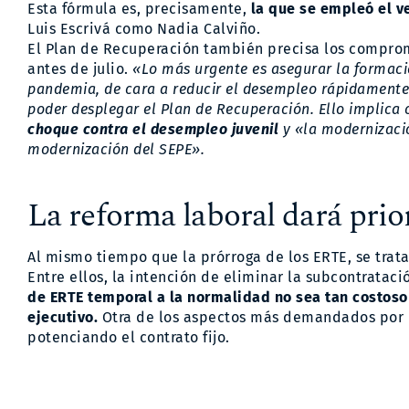
Esta fórmula es, precisamente,
la que se empleó el v
Luis Escrivá como Nadia Calviño.
El Plan de Recuperación también precisa los comprom
antes de julio.
«Lo más urgente es asegurar la formaci
pandemia, de cara a reducir el desempleo rápidamente (
poder desplegar el Plan de Recuperación. Ello implica 
choque contra el desempleo juvenil
y «la modernizació
modernización del SEPE».
La reforma laboral dará prior
Al mismo tiempo que la prórroga de los ERTE, se trat
Entre ellos, la intención de eliminar la subcontratac
de ERTE temporal a la normalidad no sea tan costoso
ejecutivo.
Otra de los aspectos más demandados por lo
potenciando el contrato fijo.