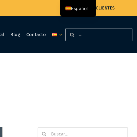
ACCESO CLIENTES
Español
Català
Buscar:
al
Blog
Contacto
Buscar: