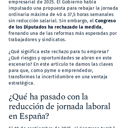
empresarial de 2025. El Gobierno había
el
impulsado una propuesta para rebajar la jornada
Congreso:
ordinaria máxima de 40 a 37,5 horas semanales
qué
debe
sin reducción salarial. Sin embargo, el
Congreso
saber
de los Diputados ha rechazado la medida
,
tu
frenando una de las reformas más esperadas por
empresa.
trabajadores y sindicatos.
¿Qué significa este rechazo para tu empresa?
¿Qué riesgos y oportunidades se abren en este
escenario? En este artículo te damos las claves
para que, como pyme o emprendedor,
transformes la incertidumbre en una ventaja
estratégica.
¿Qué ha pasado con la
reducción de jornada laboral
en España?