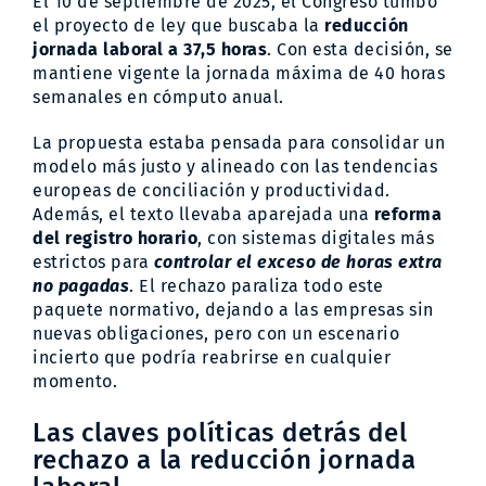
El 10 de septiembre de 2025, el Congreso tumbó
el proyecto de ley que buscaba la
reducción
jornada laboral a 37,5 horas
. Con esta decisión, se
mantiene vigente la jornada máxima de 40 horas
semanales en cómputo anual.
La propuesta estaba pensada para consolidar un
modelo más justo y alineado con las tendencias
europeas de conciliación y productividad.
Además, el texto llevaba aparejada una
reforma
del registro horario
, con sistemas digitales más
estrictos para
controlar el exceso de horas extra
no pagadas
. El rechazo paraliza todo este
paquete normativo, dejando a las empresas sin
nuevas obligaciones, pero con un escenario
incierto que podría reabrirse en cualquier
momento.
Las claves políticas detrás del
rechazo a la reducción jornada