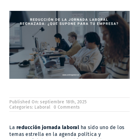
Contacto
Published On: septiembre 18th, 2025
on
Categories:
Laboral
0 Comments
Reducción
de
jornada
La
reducción jornada laboral
ha sido uno de los
laboral
rechazada
temas estrella en la agenda política y
por