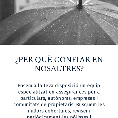
¿PER QUÈ CONFIAR EN
NOSALTRES?
Posem a la teva disposició un equip
especialitzat en assegurances per a
particulars, autònoms, empreses i
comunitats de propietaris. Busquem les
millors cobertures, revisem
periòdicament les pòlisses i