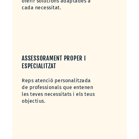
oferir solucions adaptades a
cada necessitat.
ASSESSORAMENT PROPER I
ESPECIALITZAT
Reps atenció personalitzada
de professionals que entenen
les teves necessitats i els teus
objectius.