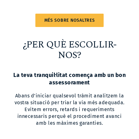
MÉS SOBRE NOSALTRES
¿PER QUÈ ESCOLLIR-
NOS?
La teva tranquil·litat comença amb un bon
assessorament
Abans d’iniciar qualsevol tràmit analitzem la
vostra situació per triar la via més adequada.
Evitem errors, retards i requeriments
innecessaris perquè el procediment avanci
amb les màximes garanties.