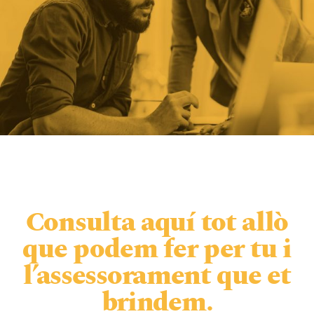
Consulta aquí tot allò
que podem fer per tu i
l’assessorament que et
brindem.