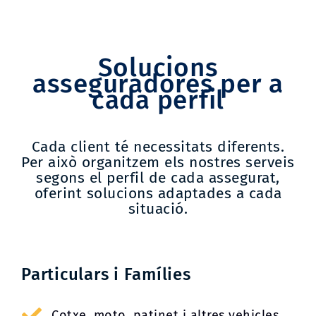
Solucions
asseguradores per a
cada perfil
Cada client té necessitats diferents.
Per això organitzem els nostres serveis
segons el perfil de cada assegurat,
oferint solucions adaptades a cada
situació.
Particulars i Famílies
Cotxe, moto, patinet i altres vehicles