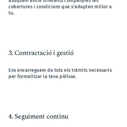
Busquem entre diferents companyies les
cobertures i condicions que s’adapten millor a
tu.
3. Contractació i gestió
Ens encarreguem de tots els tràmits necessaris
per formalitzar la teva pòlissa.
4. Seguiment continu