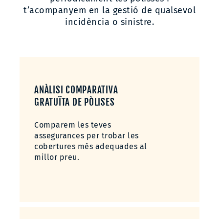
t’acompanyem en la gestió de qualsevol
incidència o sinistre.
ANÀLISI COMPARATI
VA
GRATUÏTA DE PÒ
LISES
Comparem les teves
assegurances per trobar les
cobertures més adequades al
millor preu.