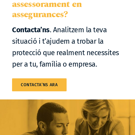
assessorament en
assegurances?
Contacta’ns
. Analitzem la teva
situació i t’ajudem a trobar la
protecció que realment necessites
per a tu, família o empresa.
CONTACTA’NS ARA