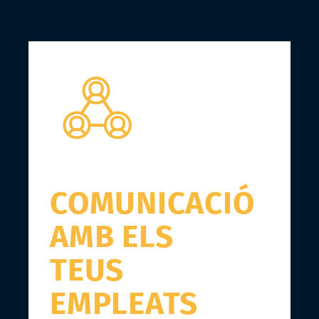
COMUNICACIÓ
AMB ELS
TEUS
EMPLEATS