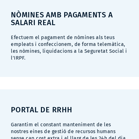
NÒMINES AMB PAGAMENTS A
SALARI REAL
Efectuem el pagament de nòmines als teus
empleats i confeccionem, de forma telemàtica,
les nòmines, liquidacions a la Seguretat Social i
l’IRPF
.
PORTAL DE RRHH
Garantim el constant manteniment de les
nostres eines de gestió de recursos humans
sense cap cost extra i al llarg de les 24h del dia.