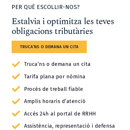
PER QUÈ ESCOLLIR-NOS?
Estalvia i optimitza les teves
obligacions tributàries
TRUCA’NS O DEMANA UN CITA
Truca’ns o demana un cita
Tarifa plana por nómina
Procés de treball fiable
Amplis horaris d’atenció
Accés 24h al portal de RRHH
Assistència, representació i defensa