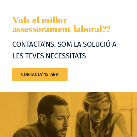
Vols el millor
assessorament laboral??
CONTACTA’NS. SOM LA SOLUCIÓ A
LES TEVES NECESSITATS
CONTACTA’NS ARA