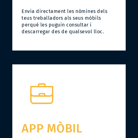
Envia directament les nòmines dels
teus treballadors als seus mòbils
perquè les puguin consultar i
descarregar des de qualsevol lloc.
APP MÒBIL