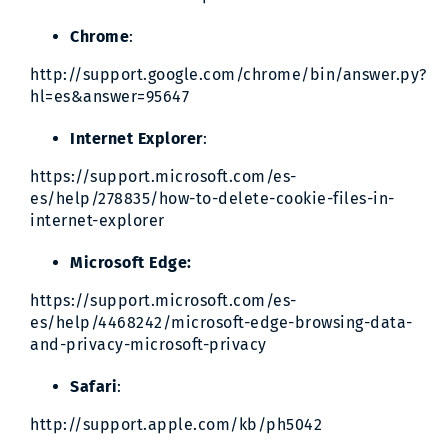
Chrome
:
http://support.google.com/chrome/bin/answer.py?
hl=es&answer=95647
Internet Explorer
:
https://support.microsoft.com/es-
es/help/278835/how-to-delete-cookie-files-in-
internet-explorer
Microsoft Edge:
https://support.microsoft.com/es-
es/help/4468242/microsoft-edge-browsing-data-
and-privacy-microsoft-privacy
Safari
:
http://support.apple.com/kb/ph5042