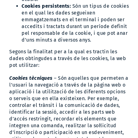
Cookies persistents:
Són un tipus de cookies
en el qual les dades segueixen
emmagatzemats en el terminal i poden ser
accedits i tractats durant un període definit
pel responsable de la cookie, i que pot anar
d’uns minuts a diversos anys.
Segons la finalitat per a la qual es tractin les
dades obtingudes a través de les cookies, la web
pot utilitzar:
Cookies tècniques
– Són aquelles que permeten a
l’usuari la navegació a través de la pàgina web o
aplicació i la utilització de les diferents opcions
o serveis que en ella existeixen. Per exemple,
controlar el trànsit i la comunicació de dades,
identificar la sessió, accedir a les parts web
d’accés restringit, recordar els elements que
integren una comanda, realitzar la sol·licitud
d’inscripció o participació en un esdeveniment,