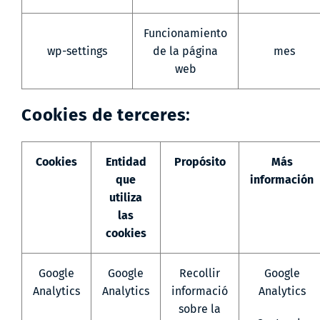
Funcionamiento
wp-settings
de la página
mes
web
Cookies de terceres
:
Cookies
Entidad
Propósito
Más
que
información
utiliza
las
cookies
Google
Google
Recollir
Google
Analytics
Analytics
informació
Analytics
sobre la