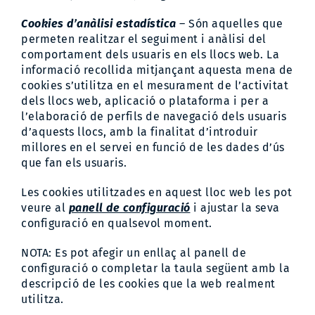
Cookies d’anàlisi estadística
– Són aquelles que
permeten realitzar el seguiment i anàlisi del
comportament dels usuaris en els llocs web. La
informació recollida mitjançant aquesta mena de
cookies s’utilitza en el mesurament de l’activitat
dels llocs web, aplicació o plataforma i per a
l’elaboració de perfils de navegació dels usuaris
d’aquests llocs, amb la finalitat d’introduir
millores en el servei en funció de les dades d’ús
que fan els usuaris.
Les cookies utilitzades en aquest lloc web les pot
veure al
panell de configuració
i ajustar la seva
configuració en qualsevol moment.
NOTA: Es pot afegir un enllaç al panell de
configuració o completar la taula següent amb la
descripció de les cookies que la web realment
utilitza.