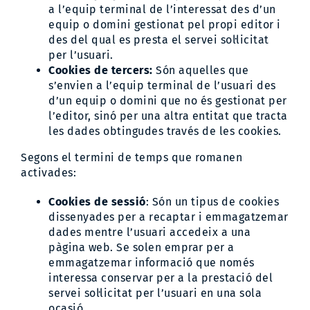
a l’equip terminal de l’interessat des d’un
equip o domini gestionat pel propi editor i
des del qual es presta el servei sol·licitat
per l’usuari.
Cookies de tercers:
Són aquelles que
s’envien a l’equip terminal de l’usuari des
d’un equip o domini que no és gestionat per
l’editor, sinó per una altra entitat que tracta
les dades obtingudes través de les cookies.
Segons el termini de temps que romanen
activades:
Cookies de sessió
: Són un tipus de cookies
dissenyades per a recaptar i emmagatzemar
dades mentre l’usuari accedeix a una
pàgina web. Se solen emprar per a
emmagatzemar informació que només
interessa conservar per a la prestació del
servei sol·licitat per l’usuari en una sola
ocasió.