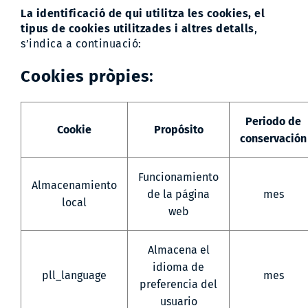
La identificació de qui utilitza les cookies, el
tipus de cookies utilitzades i altres detalls
,
s’indica a continuació:
Cookies pròpies
:
Periodo de
Cookie
Propósito
conservación
Funcionamiento
Almacenamiento
de la página
mes
local
web
Almacena el
idioma de
pll_language
mes
preferencia del
usuario