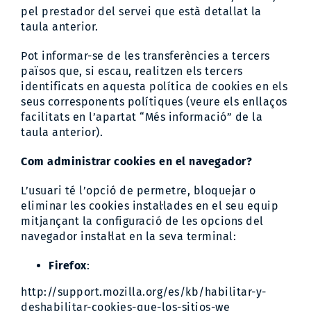
pel prestador del servei que està detallat la
taula anterior.
Pot informar-se de les transferències a tercers
països que, si escau, realitzen els tercers
identificats en aquesta política de cookies en els
seus corresponents polítiques (veure els enllaços
facilitats en l’apartat “Més informació” de la
taula anterior).
Com administrar cookies en el navegador?
L’usuari té l’opció de permetre, bloquejar o
eliminar les cookies instal·lades en el seu equip
mitjançant la configuració de les opcions del
navegador instal·lat en la seva terminal:
Firefox
:
http://support.mozilla.org/es/kb/habilitar-y-
deshabilitar-cookies-que-los-sitios-we