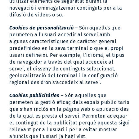
utilitzar elements de seguretat durant la
navegació i emmagatzemar continguts per a la
difusió de vídeos o so.
Cookies de personalització
– Són aquelles que
permeten a l’usuari accedir al servei amb
algunes característiques de caràcter general
predefinides en la seva terminal o que el propi
usuari defineixi. Per exemple, l’idioma, el tipus
de navegador a través del qual accedeix al
servei, el disseny de continguts seleccionat,
geolocalització del terminal i la configuració
regional des d’on s’accedeix al servei.
Cookies publicitàries
– Són aquelles que
permeten la gestió eficaç dels espais publicitaris
que s’han inclòs en la pàgina web o aplicació des
de la qual es presta el servei. Permeten adequar
el contingut de la publicitat perquè aquesta sigui
rellevant per a l’usuari i per a evitar mostrar
anuncis que l’usuari ja hagi vist.