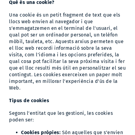
Què és una cookie?
Una cookie és un petit fragment de text que els
llocs web envien al navegador i que
s’emmagatzemen en el terminal de l’usuari, el
qual pot ser un ordinador personal, un telèfon
mòbil, tauleta, etc. Aquests arxius permeten que
el lloc web recordi informació sobre la seva
visita, com l’idioma i les opcions preferides, la
qual cosa pot facilitar la seva pròxima visita i fer
que el lloc resulti més útil en personalitzar el seu
contingut. Les cookies exerceixen un paper molt
important, en millorar l’experiència d’ús de la
Web.
Tipus de cookies
Segons l’entitat que les gestioni, les cookies
poden ser:
Cookies pròpies:
Són aquelles que s’envien