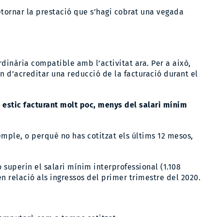
tornar la prestació que s’hagi cobrat una vegada
.
rdinària compatible amb l’activitat ara. Per a això,
 d’acreditar una reducció de la facturació durant el
 estic facturant molt poc, menys del salari mínim
mple, o perquè no has cotitzat els últims 12 mesos,
 superin el salari mínim interprofessional (1.108
n relació als ingressos del primer trimestre del 2020.