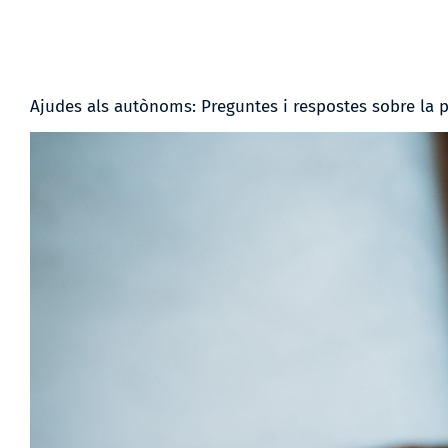
Ajudes als autònoms: Preguntes i respostes sobre la p
View
Larger
Image