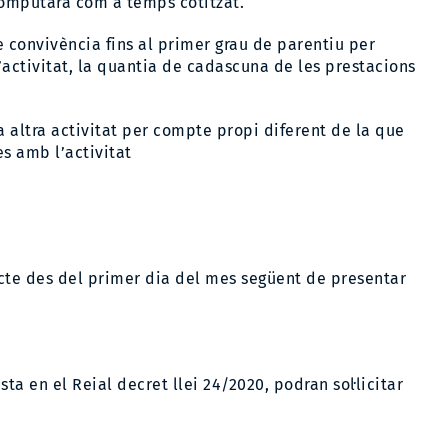
computarà com a temps cotitzat.
 convivència fins al primer grau de parentiu per
activitat, la quantia de cadascuna de les prestacions
 altra activitat per compte propi diferent de la que
es amb l’activitat
 efecte des del primer dia del mes següent de presentar
a en el Reial decret llei 24/2020, podran sol·licitar