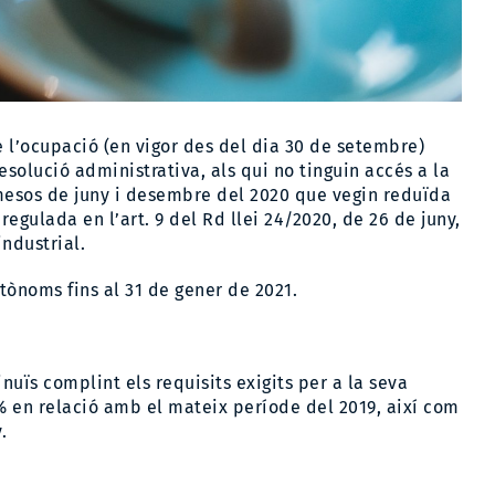
 l’ocupació (en vigor des del dia 30 de setembre)
esolució administrativa, als qui no tinguin accés a la
mesos de juny i desembre del 2020 que vegin reduïda
regulada en l’art. 9 del Rd llei 24/2020, de 26 de juny,
ndustrial.
tònoms fins al 31 de gener de 2021.
nuïs complint els requisits exigits per a la seva
5% en relació amb el mateix període del 2019, així com
.