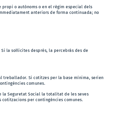
te propi o autònoms o en el règim especial dels
s immediatament anteriors de forma continuada; no
 Si la sol·licites després, la percebràs des de
 treballador. Si cotitzes per la base mínima, serien
contingències comunes.
la Seguretat Social la totalitat de les seves
s cotitzacions per contingències comunes.