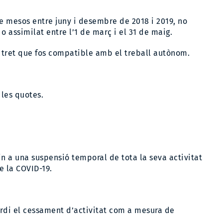
e mesos entre juny i desembre de 2018 i 2019, no
o assimilat entre l’1 de març i el 31 de maig.
, tret que fos compatible amb el treball autònom.
 les quotes.
in a una suspensió temporal de tota la seva activitat
e la COVID-19.
ordi el cessament d’activitat com a mesura de