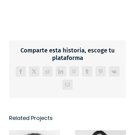
Comparte esta historia, escoge tu
plataforma
Facebook
X
Reddit
LinkedIn
WhatsApp
Tumblr
Pinterest
Vk
Email
Related Projects