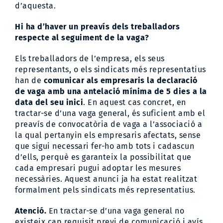
d’aquesta.
Hi ha d’haver un preavís dels treballadors
respecte al seguiment de la vaga?
Els treballadors de l’empresa, els seus
representants, o els sindicats més representatius
han de
comunicar als empresaris la declaració
de vaga amb una antelació mínima de 5 dies a la
data del seu inici
. En aquest cas concret, en
tractar-se d’una vaga general, és suficient amb el
preavís de convocatòria de vaga a l’associació a
la qual pertanyin els empresaris afectats, sense
que sigui necessari fer-ho amb tots i cadascun
d’ells, perquè es garanteix la possibilitat que
cada empresari pugui adoptar les mesures
necessàries. Aquest anunci ja ha estat realitzat
formalment pels sindicats més representatius.
Atenció.
En tractar-se d’una vaga general no
existeix cap requisit previ de comunicació i avís