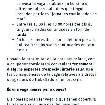
convoca la vaga estableix un horari o un
altre) per als treballadors que tinguin
jornades partides i jornades continuades de
matí.
Entre les 16.00 i les 18.00 hores per als qui
tinguin jornades continuades en torn de
tarda.
En les primeres dues hores del torn per als
qui realitzen jornades continuades en torn
de nit.
Donada la proximitat de la data anunciada, com
a ocupador considerem convenient
fer esment
d’alguns aspectes d’especial interès
relatius a
les conseqüències de la vaga relatives als drets i
obligacions de treballadors i empresaris.
És una vaga només per a dones?
Els homes poden fer vaga ja que tenen cobertura
legal per a això, però des del moviment