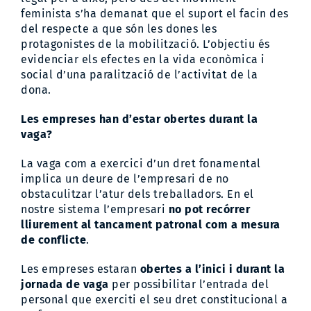
feminista s’ha demanat que el suport el facin des
del respecte a que són les dones les
protagonistes de la mobilització. L’objectiu és
evidenciar els efectes en la vida econòmica i
social d’una paralització de l’activitat de la
dona.
Les empreses han d’estar obertes durant la
vaga?
La vaga com a exercici d’un dret fonamental
implica un deure de l’empresari de no
obstaculitzar l’atur dels treballadors. En el
nostre sistema l’empresari
no pot recórrer
lliurement al tancament patronal com a mesura
de conflicte
.
Les empreses estaran
obertes a l’inici i durant la
jornada de vaga
per possibilitar l’entrada del
personal que exerciti el seu dret constitucional a