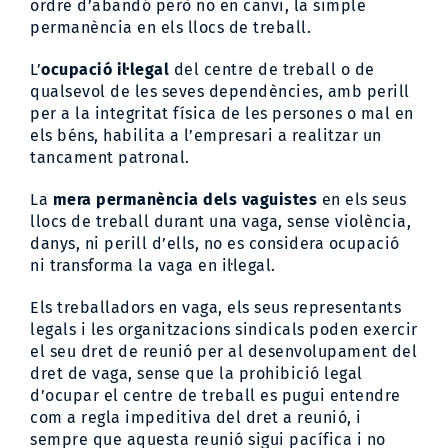
ordre d’abandó però no en canvi, la simple
permanència en els llocs de treball.
L’
ocupació il·legal
del centre de treball o de
qualsevol de les seves dependències, amb perill
per a la integritat física de les persones o mal en
els béns, habilita a l’empresari a realitzar un
tancament patronal.
La
mera permanència dels vaguistes
en els seus
llocs de treball durant una vaga, sense violència,
danys, ni perill d’ells, no es considera ocupació
ni transforma la vaga en il·legal.
Els treballadors en vaga, els seus representants
legals i les organitzacions sindicals poden exercir
el seu dret de reunió per al desenvolupament del
dret de vaga, sense que la prohibició legal
d’ocupar el centre de treball es pugui entendre
com a regla impeditiva del dret a reunió, i
sempre que aquesta reunió sigui pacífica i no