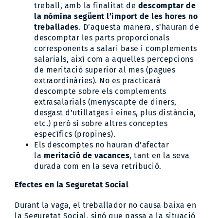
treball, amb la finalitat de
descomptar de
la nòmina següent l’import de les hores no
treballades
. D’aquesta manera, s’hauran de
descomptar les parts proporcionals
corresponents a salari base i complements
salarials, així com a aquelles percepcions
de meritació superior al mes (pagues
extraordinàries). No es practicarà
descompte sobre els complements
extrasalarials (menyscapte de diners,
desgast d’utillatges i eines, plus distància,
etc.) però sí sobre altres conceptes
específics (propines).
Els descomptes no hauran d’afectar
la
meritació de vacances
, tant en la seva
durada com en la seva retribució.
Efectes en la Seguretat Social
Durant la vaga, el treballador no causa baixa en
la Seguretat Social, sinó que passa a la situació