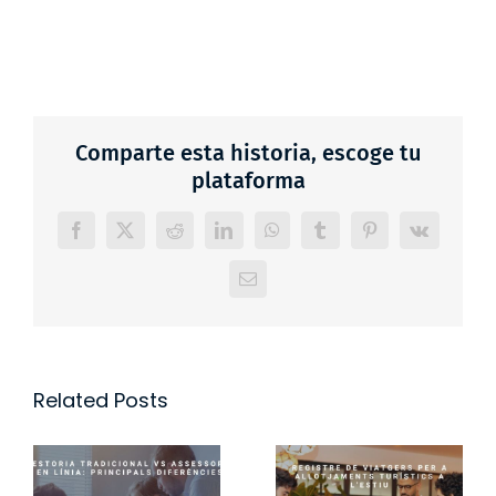
Comparte esta historia, escoge tu
plataforma
Facebook
X
Reddit
LinkedIn
WhatsApp
Tumblr
Pinterest
Vk
Email
Related Posts