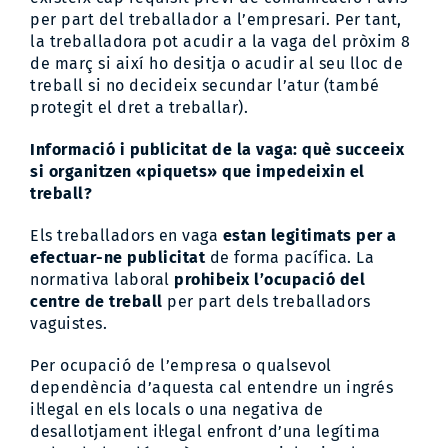
per part del treballador a l’empresari. Per tant,
la treballadora pot acudir a la vaga del pròxim 8
de març si així ho desitja o acudir al seu lloc de
treball si no decideix secundar l’atur (també
protegit el dret a treballar).
Informació i publicitat de la vaga: què succeeix
si organitzen «piquets» que impedeixin el
treball?
Els treballadors en vaga
estan legitimats per a
efectuar-ne publicitat
de forma pacífica. La
normativa laboral
prohibeix l’ocupació del
centre de treball
per part dels treballadors
vaguistes.
Per ocupació de l’empresa o qualsevol
dependència d’aquesta cal entendre un ingrés
il·legal en els locals o una negativa de
desallotjament il·legal enfront d’una legítima