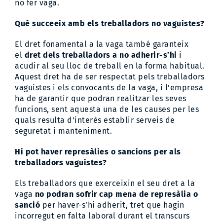
no fer vaga.
Què succeeix amb els treballadors no vaguistes?
El dret fonamental a la vaga també garanteix
el
dret dels treballadors a no adherir-s’hi
i
acudir al seu lloc de treball en la forma habitual.
Aquest dret ha de ser respectat pels treballadors
vaguistes i els convocants de la vaga, i l’empresa
ha de garantir que podran realitzar les seves
funcions, sent aquesta una de les causes per les
quals resulta d’interès establir serveis de
seguretat i manteniment.
Hi pot haver represàlies o sancions per als
treballadors vaguistes?
Els treballadors que exerceixin el seu dret a la
vaga
no podran sofrir cap mena de represàlia o
sanció
per haver-s’hi adherit, tret que hagin
incorregut en falta laboral durant el transcurs