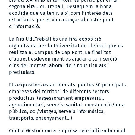
segona Fira UdL Treball. Destaquem la bona
acollida que va tenir, així com l’interès dels
estudiants que es van atançar al nostre punt
d’informació.
La Fira UdLTreball és una fira-exposició
organitzada per la Universitat de Lleida i que es
realitza al Campus de Cap Pont. La finalitat
d’aquest esdeveniment es ajudar a la inserció
dins del mercat laboral dels nous titulats i
pretitulats.
Els expositors estan formats per les 50 principals
empreses del territori de diferents sectors
productius (assessorament empresarial,
agroalimentari, serveis, sanitat, construcció/obra
pública, oci/viatges, serveis informàtics,
transports, ensenyament…)
Centre Gestor com a empresa sensibilitzada en el