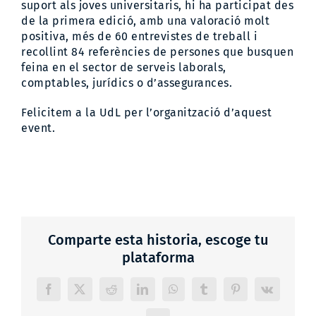
suport als joves universitaris, hi ha participat des
de la primera edició, amb una valoració molt
positiva, més de 60 entrevistes de treball i
recollint 84 referències de persones que busquen
feina en el sector de serveis laborals,
comptables, jurídics o d’assegurances.
Felicitem a la UdL per l’organització d’aquest
event.
Comparte esta historia, escoge tu
plataforma
Facebook
X
Reddit
LinkedIn
WhatsApp
Tumblr
Pinterest
Vk