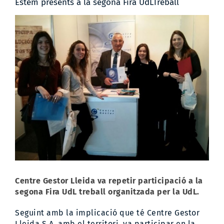
Estem presents a la segona Fira UdLTreball
View
Larger
Image
Centre Gestor Lleida va repetir participació a la
segona Fira UdL treball organitzada per la UdL.
Seguint amb la implicació que té Centre Gestor
Lleida S.A. amb el territori, va participar en la