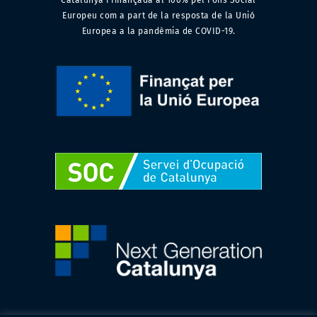
Catalunya i finançada al 100% pel Fons Social
Europeu com a part de la resposta de la Unió
Europea a la pandèmia de COVID-19.