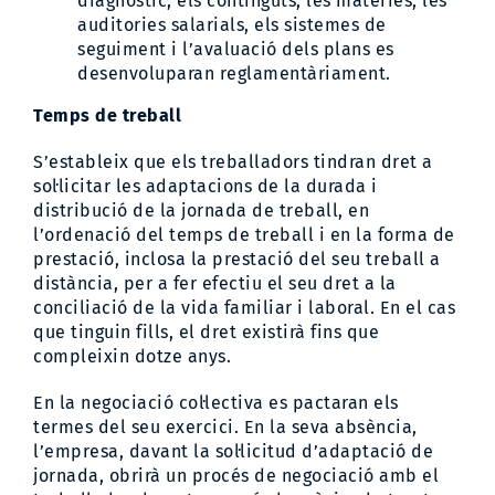
diagnòstic, els continguts, les matèries, les
auditories salarials, els sistemes de
seguiment i l’avaluació dels plans es
desenvoluparan reglamentàriament.
Temps de treball
S’estableix que els treballadors tindran dret a
sol·licitar les adaptacions de la durada i
distribució de la jornada de treball, en
l’ordenació del temps de treball i en la forma de
prestació, inclosa la prestació del seu treball a
distància, per a fer efectiu el seu dret a la
conciliació de la vida familiar i laboral. En el cas
que tinguin fills, el dret existirà fins que
compleixin dotze anys.
En la negociació col·lectiva es pactaran els
termes del seu exercici. En la seva absència,
l’empresa, davant la sol·licitud d’adaptació de
jornada, obrirà un procés de negociació amb el