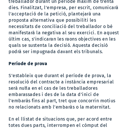
treballador durant un període màxim de trenta
dies. Finalitzat, l’empresa, per escrit, comunicarà
l’acceptació de la petició, plantejarà una
proposta alternativa que possibiliti les
necessitats de conciliació del treballador o bé
manifestarà la negativa al seu exercici. En aquest
últim cas, s’indicaran les raons objectives en les
quals se sustenta la decisió. Aquesta decisió
podrà ser impugnada davant els tribunals.
Període de prova
S’estableix que durant el període de prova, la
resolució del contracte a instància empresarial
serà nul·la en el cas de les treballadores
embarassades i des de la data d’inici de
l’embaràs fins al part, tret que concorrin motius
no relacionats amb l’embaràs o la maternitat.
En el llistat de situacions que, per acord entre
totes dues parts, interrompen el còmput del