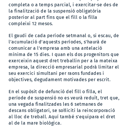
completa o a temps parcial, i exercitar-se des de
la finalització de la suspensió obligatòria
posterior al part fins que el fill o la filla
compleixi 12 mesos.
El gaudi de cada període setmanal o, si escau, de
l’acumulació d’aquests períodes, s’haurà de
comunicar a l’empresa amb una antelació
mínima de 15 dies. I quan els dos progenitors que
exerceixin aquest dret treballin per a la mateixa
empresa, la direcció empresarial podrà limitar el
seu exercici simultani per raons fundades i
objectives, degudament motivades per escrit.
En el supòsit de defunció del fill o filla, el
període de suspensió no es veurà reduït, tret que,
una vegada finalitzades les 6 setmanes de
descans obligatori, se sol·liciti la reincorporació
al lloc de treball. Aquí també s’equipara el dret
al de la mare biològica.