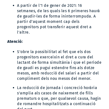
A partir de l’1 de gener de 2021: 16
setmanes, de les quals les 6 primeres haurà
de gaudir-les de forma ininterrompuda. A
partir d’aquest moment cap dels
progenitors pot transferir aquest dret a
l’altre.
At
enció:
S’obre la possibilitat al fet que els dos
progenitors exerceixin el dret a cura del
lactant de forma simultània i que el període
de gaudi es pugui estendre fins als dotze
mesos, amb reducció del salari a partir del
compliment dels nou mesos del menor.
La reducció de jornada i concreció horària
s’amplia als casos de naixement de fills
prematurs o que, per qualsevol causa, hagin
de romandre hospitalitzats a continuació