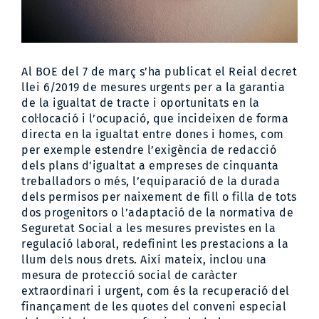
Al BOE del 7 de març s’ha publicat el
Reial decret
llei 6/2019
de mesures urgents per a la garantia
de la igualtat de tracte i oportunitats en la
col·locació i l’ocupació, que incideixen de forma
directa en la igualtat entre dones i homes, com
per exemple estendre l’exigència de redacció
dels plans d’igualtat a empreses de cinquanta
treballadors o més, l’equiparació de la durada
dels permisos per naixement de fill o filla de tots
dos progenitors o l’adaptació de la normativa de
Seguretat Social a les mesures previstes en la
regulació laboral, redefinint les prestacions a la
llum dels nous drets. Així mateix, inclou una
mesura de protecció social de caràcter
extraordinari i urgent, com és la recuperació del
finançament de les quotes del conveni especial