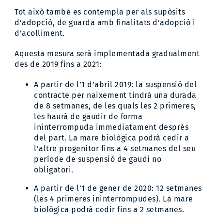
Tot això també es contempla per als supòsits
d’adopció, de guarda amb finalitats d’adopció i
d’acolliment.
Aquesta mesura serà implementada gradualment
des de 2019 fins a 2021:
A partir de l’1 d’abril 2019: la suspensió del
contracte per naixement tindrà una durada
de 8 setmanes, de les quals les 2 primeres,
les haurà de gaudir de forma
ininterrompuda immediatament després
del part. La mare biològica podrà cedir a
l’altre progenitor fins a 4 setmanes del seu
període de suspensió de gaudi no
obligatori.
A partir de l’1 de gener de 2020: 12 setmanes
(les 4 primeres ininterrompudes). La mare
biològica podrà cedir fins a 2 setmanes.