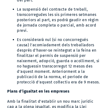
del part.
La suspensió del contracte de treball,
transcorregudes les sis primeres setmanes
posteriors al part, es podrà gaudir en règim
de jornada completa o parcial, amb acord
previ.
Es considerarà nul (si no concorregués
causa) l’acomiadament dels treballadors
després d’haver-se reintegrat a la feina en
finalitzar el permís de suspensió per
naixement, adopció, guarda o acolliment, si
no haguessin transcorregut 12 mesos des
d’aquest moment. Anteriorment a la
publicació de la norma, el període de
protecció d’aquest col·lectiu era de 9 mesos.
Plans d’igualtat en les empreses
Amb la finalitat d’establir un nou marc jurídic
cap a la plena igualtat, es modifica la Llei