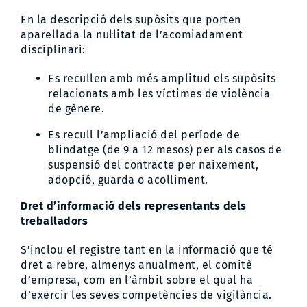
En la descripció dels supòsits que porten
aparellada la nul·litat de l’acomiadament
disciplinari:
Es recullen amb més amplitud els supòsits
relacionats amb les víctimes de violència
de gènere.
Es recull l’ampliació del període de
blindatge (de 9 a 12 mesos) per als casos de
suspensió del contracte per naixement,
adopció, guarda o acolliment.
Dret d’informació dels representants dels
treballadors
S’inclou el registre tant en la informació que té
dret a rebre, almenys anualment, el comitè
d’empresa, com en l’àmbit sobre el qual ha
d’exercir les seves competències de vigilància.