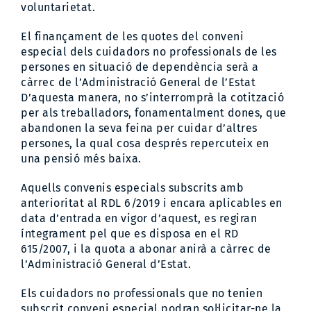
voluntarietat.
El finançament de les quotes del conveni
especial dels cuidadors no professionals de les
persones en situació de dependència serà a
càrrec de l’Administració General de l’Estat
D’aquesta manera, no s’interromprà la cotització
per als treballadors, fonamentalment dones, que
abandonen la seva feina per cuidar d’altres
persones, la qual cosa després repercuteix en
una pensió més baixa.
Aquells convenis especials subscrits amb
anterioritat al RDL 6/2019 i encara aplicables en
data d’entrada en vigor d’aquest, es regiran
íntegrament pel que es disposa en el RD
615/2007, i la quota a abonar anirà a càrrec de
l’Administració General d’Estat.
Els cuidadors no professionals que no tenien
subscrit conveni especial podran sol·licitar-ne la