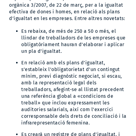
orgànica 3/2007, de 22 de març, per a la igualtat
efectiva de dones i homes, en relació als plans
d’igualtat en les empreses. Entre altres novetats:
Es rebaixa, de més de 250 a 50 o més, el
llindar de treballadors de les empreses que
obligatòriament hauran d’elaborar i aplicar
un pla d’igualtat.
En relació amb els plans d’igualtat,
s’estableix l’obligatorietat d’un contingut
mínim, previ diagnòstic negociat, si escau,
amb la representació legal dels
treballadors, afegint-se al llistat precedent
una referència global a «condicions de
treball» que inclou expressament les
auditories salarials, així com l’exercici
corresponsable dels drets de conciliació i la
infrarepresentació femenina.
Es crearà un registre de plans d’igualtat, i