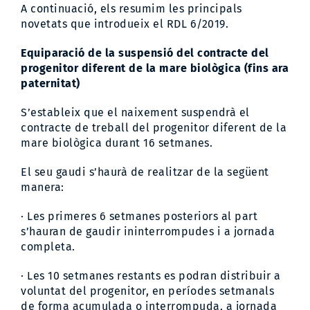
A continuació, els resumim les principals
novetats que introdueix el RDL 6/2019.
Equiparació de la suspensió del contracte del
progenitor diferent de la mare biològica (fins ara
paternitat)
S’estableix que el naixement suspendrà el
contracte de treball del progenitor diferent de la
mare biològica durant 16 setmanes.
El seu gaudi s’haurà de realitzar de la següent
manera:
· Les primeres 6 setmanes posteriors al part
s’hauran de gaudir ininterrompudes i a jornada
completa.
· Les 10 setmanes restants es podran distribuir a
voluntat del progenitor, en períodes setmanals
de forma acumulada o interrompuda, a jornada