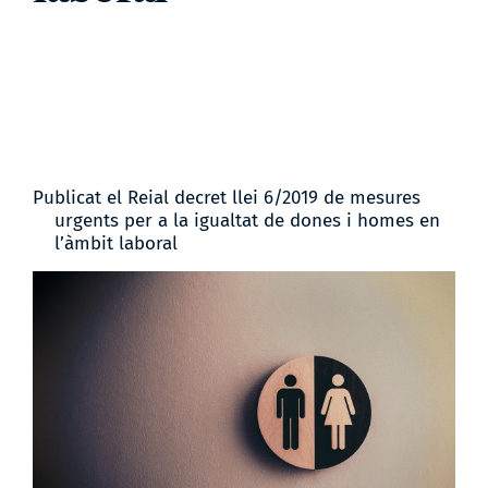
Publicat el Reial decret llei 6/2019 de mesures
urgents per a la igualtat de dones i homes en
l’àmbit laboral
View
Larger
Image