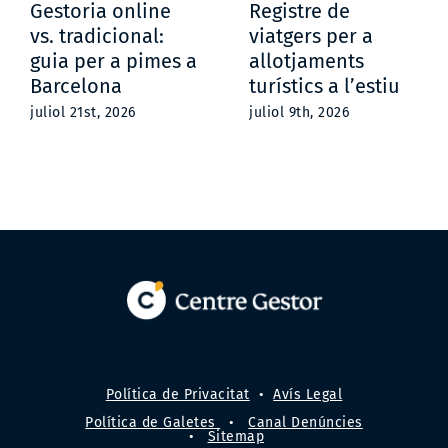
Gestoria online
Registre de
vs. tradicional:
viatgers per a
guia per a pimes a
allotjaments
Barcelona
turístics a l’estiu
juliol 21st, 2026
juliol 9th, 2026
Política de Privacitat
•
Avís Legal
Política de Galetes
•
Canal Denúncies
•
Sitemap