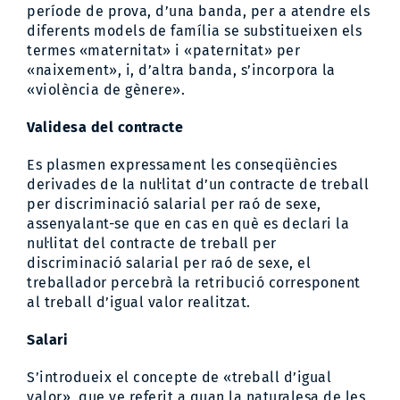
període de prova, d’una banda, per a atendre els
diferents models de família se substitueixen els
termes «maternitat» i «paternitat» per
«naixement», i, d’altra banda, s’incorpora la
«violència de gènere».
Validesa del contracte
Es plasmen expressament les conseqüències
derivades de la nul·litat d’un contracte de treball
per discriminació salarial per raó de sexe,
assenyalant-se que en cas en què es declari la
nul·litat del contracte de treball per
discriminació salarial per raó de sexe, el
treballador percebrà la retribució corresponent
al treball d’igual valor realitzat.
Salari
S’introdueix el concepte de «treball d’igual
valor», que ve referit a quan la naturalesa de les