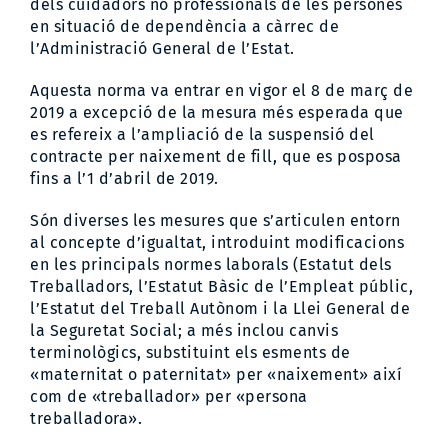
dels cuidadors no professionals de les persones
en situació de dependència a càrrec de
l’Administració General de l’Estat.
Aquesta norma va entrar en vigor el 8 de març de
2019 a excepció de la mesura més esperada que
es refereix a l’ampliació de la suspensió del
contracte per naixement de fill, que es posposa
fins a l’1 d’abril de 2019.
Són diverses les mesures que s’articulen entorn
al concepte d’igualtat, introduint modificacions
en les principals normes laborals (Estatut dels
Treballadors, l’Estatut Bàsic de l’Empleat públic,
l’Estatut del Treball Autònom i la Llei General de
la Seguretat Social; a més inclou canvis
terminològics, substituint els esments de
«maternitat o paternitat» per «naixement» així
com de «treballador» per «persona
treballadora».